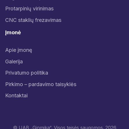
Protarpinių virinimas
CNC staklių frezavimas
Įmonė
Apie įmonę
Galerija
Privatumo politika
Pirkimo – pardavimo taisyklės
Kontaktai
© UAB „Ginmika“. Visos teisės saugomos. 2026