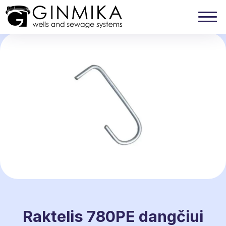
Raktelis 780PE dangčiui