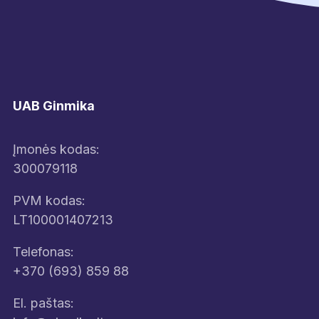
UAB Ginmika
Įmonės kodas:
300079118
PVM kodas:
LT100001407213
Telefonas:
+370 (693) 859 88
El. paštas: