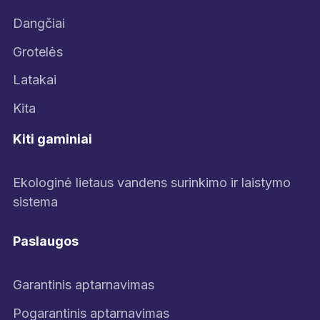
Dangčiai
Grotelės
Latakai
Kita
Kiti gaminiai
Ekologinė lietaus vandens surinkimo ir laistymo
sistema
Paslaugos
Garantinis aptarnavimas
Pogarantinis aptarnavimas