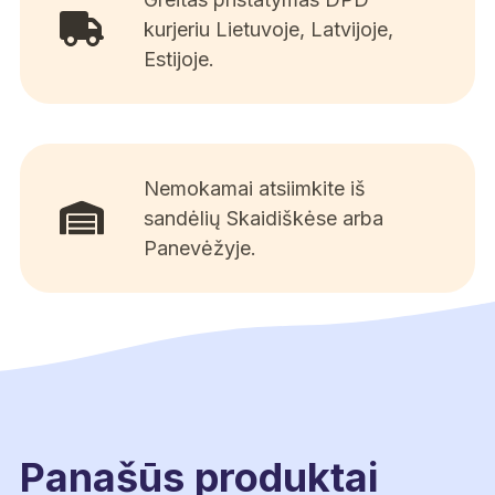
kurjeriu Lietuvoje, Latvijoje,
Estijoje.
Nemokamai atsiimkite iš
sandėlių Skaidiškėse arba
Panevėžyje.
Panašūs produktai