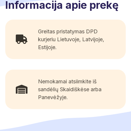
Informacija apie prekę
Greitas pristatymas DPD
kurjeriu Lietuvoje, Latvijoje,
Estijoje.
Nemokamai atsiimkite iš
sandėlių Skaidiškėse arba
Panevėžyje.