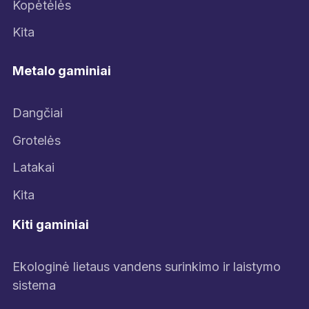
Kopėtėlės
Kita
Metalo gaminiai
Dangčiai
Grotelės
Latakai
Kita
Kiti gaminiai
Ekologinė lietaus vandens surinkimo ir laistymo
sistema