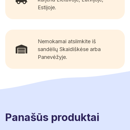
Estijoje.
Nemokamai atsiimkite iš
sandėlių Skaidiškėse arba
Panevėžyje.
Panašūs produktai