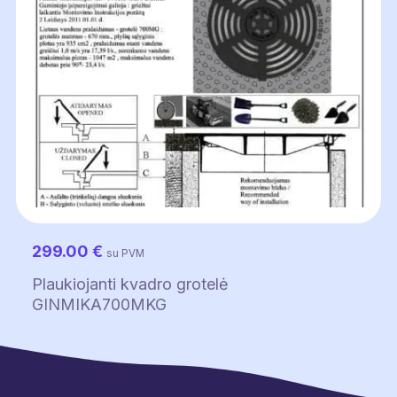
299.00
€
su PVM
Plaukiojanti kvadro grotelė
GINMIKA700MKG