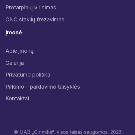
Protarpinių virinimas
CNC staklių frezavimas
Įmonė
Apie įmonę
Galerija
Privatumo politika
Pirkimo – pardavimo taisyklės
Kontaktai
© UAB „Ginmika“. Visos teisės saugomos. 2026