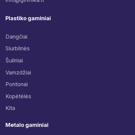
Plastiko gaminiai
Dangčiai
Siurblinės
Šuliniai
Vamzdžiai
Pontonai
Kopėtėlės
Kita
Metalo gaminiai