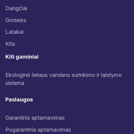
Dangčiai
Grotelės
Latakai
Kita
Kiti gaminiai
Ekologinė lietaus vandens surinkimo ir laistymo
sistema
Paslaugos
Garantinis aptarnavimas
Pogarantinis aptarnavimas