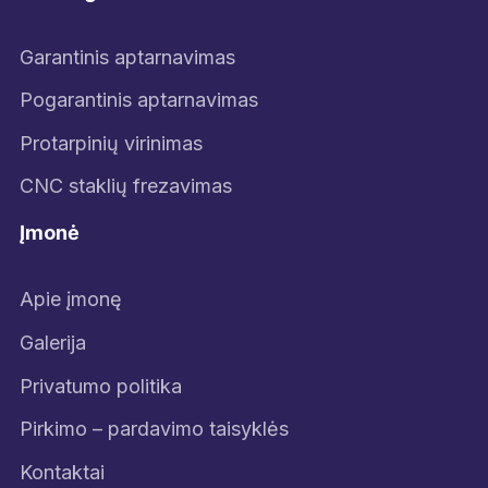
Garantinis aptarnavimas
Pogarantinis aptarnavimas
Protarpinių virinimas
CNC staklių frezavimas
Įmonė
Apie įmonę
Galerija
Privatumo politika
Pirkimo – pardavimo taisyklės
Kontaktai