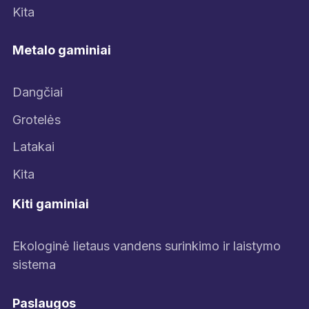
Kita
Metalo gaminiai
Dangčiai
Grotelės
Latakai
Kita
Kiti gaminiai
Ekologinė lietaus vandens surinkimo ir laistymo
sistema
Paslaugos