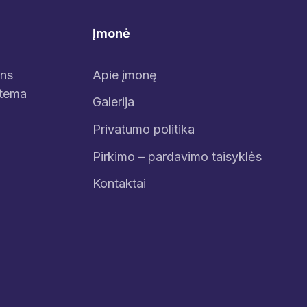
Įmonė
ens
Apie įmonę
stema
Galerija
Privatumo politika
Pirkimo – pardavimo taisyklės
Kontaktai