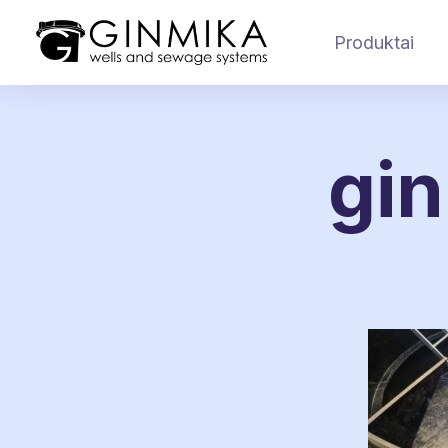
Produktai
gin