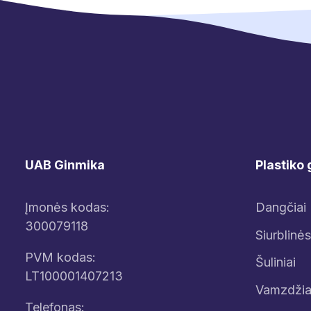
UAB Ginmika
Plastiko 
Įmonės kodas:
Dangčiai
300079118
Siurblinės
PVM kodas:
Šuliniai
LT100001407213
Vamzdžia
Telefonas: