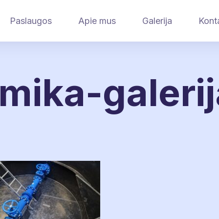
Paslaugos
Apie mus
Galerija
Kont
mika-galeri