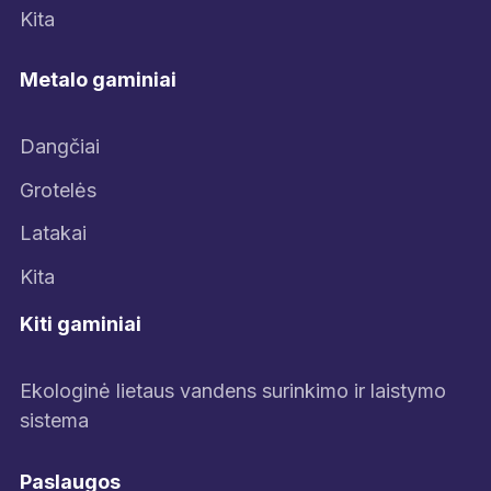
Kita
Metalo gaminiai
Dangčiai
Grotelės
Latakai
Kita
Kiti gaminiai
Ekologinė lietaus vandens surinkimo ir laistymo
sistema
Paslaugos