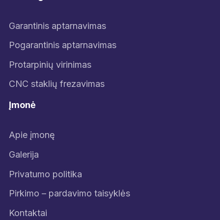
Garantinis aptarnavimas
Pogarantinis aptarnavimas
Protarpinių virinimas
CNC staklių frezavimas
Įmonė
Apie įmonę
Galerija
Privatumo politika
Pirkimo – pardavimo taisyklės
Kontaktai