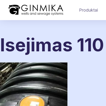
Produktai
Isejimas 110