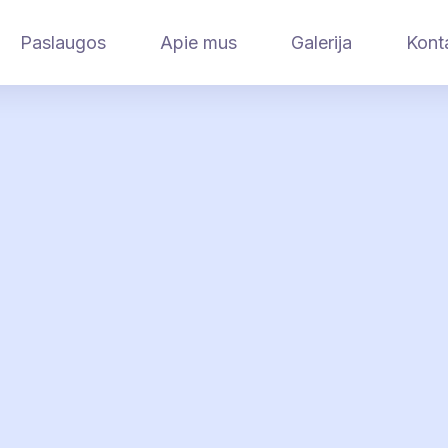
Paslaugos
Apie mus
Galerija
Kont