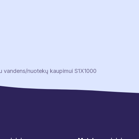
čiu vandens/nuotekų kaupimui S1X1000