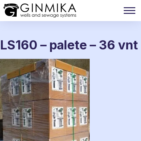
LS160 – palete – 36 vnt