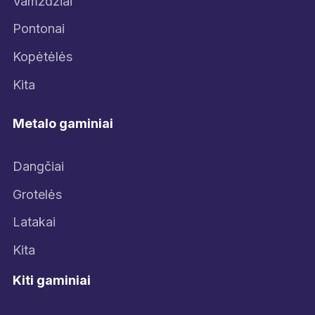
Vamzdžiai
Pontonai
Kopėtėlės
Kita
Metalo gaminiai
Dangčiai
Grotelės
Latakai
Kita
Kiti gaminiai