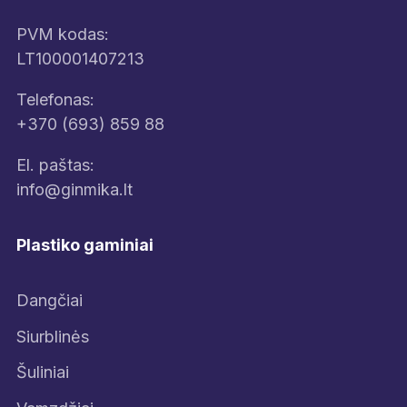
PVM kodas:
LT100001407213
Telefonas:
+370 (693) 859 88
El. paštas:
info@ginmika.lt
Plastiko gaminiai
Dangčiai
Siurblinės
Šuliniai