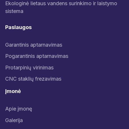
Ekologinė lietaus vandens surinkimo ir laistymo
sistema
Paslaugos
Garantinis aptarnavimas
Pogarantinis aptarnavimas
Protarpinių virinimas
CNC staklių frezavimas
Įmonė
Apie įmonę
Galerija