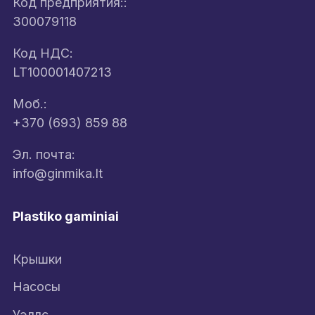
Код предприятия::
300079118
Код НДС:
LT100001407213
Моб.:
+370 (693) 859 88
Эл. почта:
info@ginmika.lt
Plastiko gaminiai
Крышки
Насосы
Уэллс