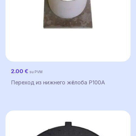
2.00
€
su PVM
Переход из нижнего жёлоба P100A