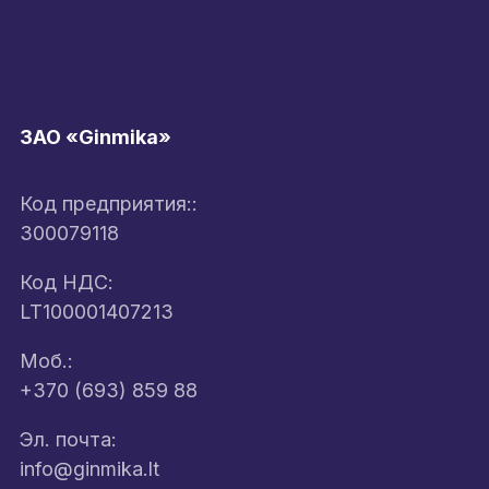
ЗАО «Ginmika»
Код предприятия::
300079118
Код НДС:
LT100001407213
Моб.:
+370 (693) 859 88
Эл. почта:
info@ginmika.lt