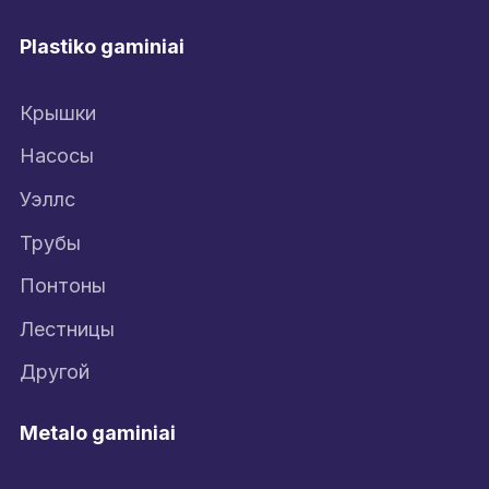
Plastiko gaminiai
Крышки
Насосы
Уэллс
Трубы
Понтоны
Лестницы
Другой
Metalo gaminiai