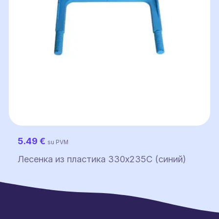
5.49
€
su PVM
Лесенка из пластика 330x235C (синий)