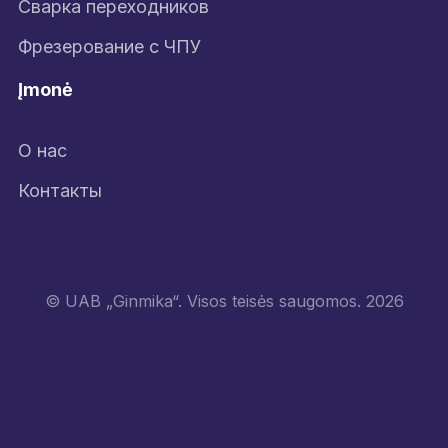
Сварка переходников
Фрезерование с ЧПУ
Įmonė
О нас
Контакты
© UAB „Ginmika“. Visos teisės saugomos. 2026