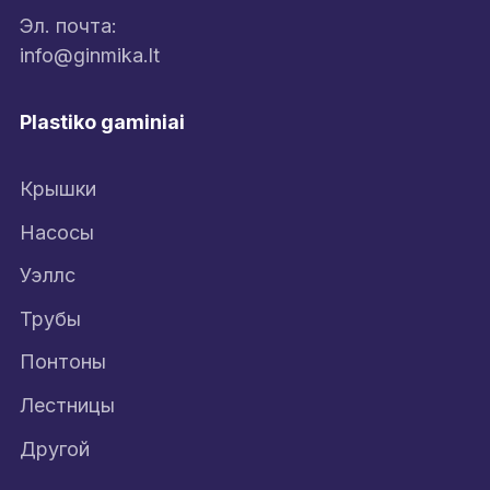
Эл. почта:
info@ginmika.lt
Plastiko gaminiai
Крышки
Насосы
Уэллс
Трубы
Понтоны
Лестницы
Другой