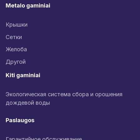
Metalo gaminiai
Крышки
Сетки
Желоба
Другой
Kiti gaminiai
Экологическая система сбора и орошения
дождевой воды
Paslaugos
Гарантийное обслуживание