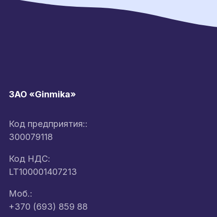
ЗАО «Ginmika»
Код предприятия::
300079118
Код НДС:
LT100001407213
Моб.:
+370 (693) 859 88