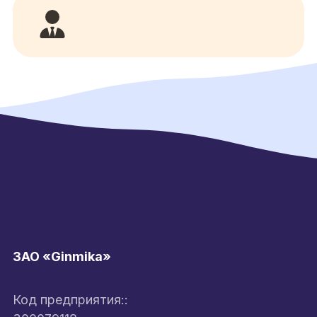
ЗАО «Ginmika»
Код предприятия::