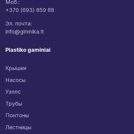
Моб.:
+370 (693) 859 88
Эл. почта:
info@ginmika.lt
Plastiko gaminiai
Крышки
Насосы
Уэллс
Трубы
Понтоны
Лестницы