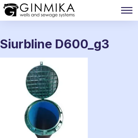
Siurbline D600_g3