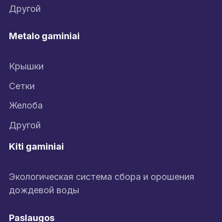
Другой
Metalo gaminiai
Крышки
Сетки
Желоба
Другой
Kiti gaminiai
Экологическая система сбора и орошения
дождевой воды
Paslaugos