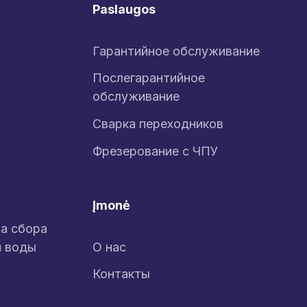
Paslaugos
Гарантийное обслуживание
Послегарантийное
обслуживание
Сварка переходников
Фрезерование с ЧПУ
Įmonė
ма сбора
й воды
О нас
Контакты