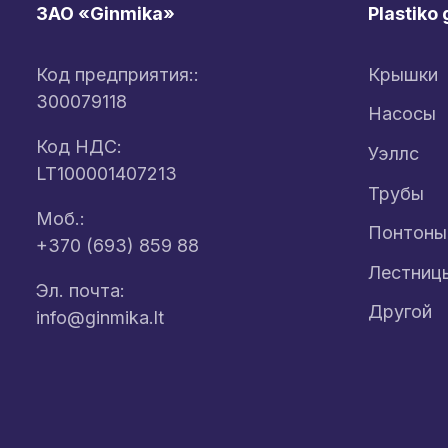
ЗАО «Ginmika»
Plastiko 
Код предприятия::
Крышки
300079118
Насосы
Код НДС:
Уэллс
LT100001407213
Трубы
Моб.:
Понтоны
+370 (693) 859 88
Лестниц
Эл. почта:
Другой
info@ginmika.lt