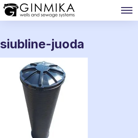
siubline-juoda