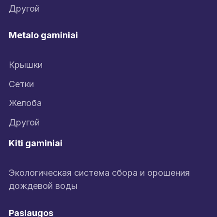
Другой
Metalo gaminiai
Крышки
Сетки
Желоба
Другой
Kiti gaminiai
Экологическая система сбора и орошения
дождевой воды
Paslaugos