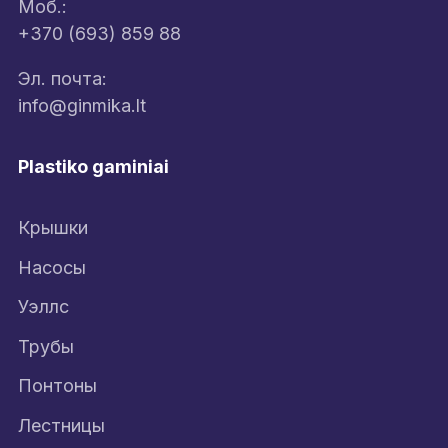
Моб.:
+370 (693) 859 88
Эл. почта:
info@ginmika.lt
Plastiko gaminiai
Крышки
Насосы
Уэллс
Трубы
Понтоны
Лестницы