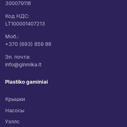
300079118
Код НДС:
LT100001407213
Моб.:
+370 (693) 859 88
Эл. почта:
info@ginmika.lt
Plastiko gaminiai
Крышки
Насосы
Уэллс